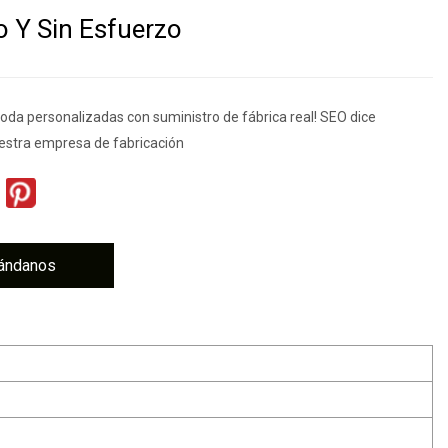
o Y Sin Esfuerzo
da personalizadas con suministro de fábrica real! SEO dice
estra empresa de fabricación
ándanos