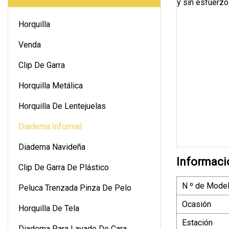
Horquilla
Venda
Clip De Garra
Horquilla Metálica
Horquilla De Lentejuelas
Diadema Informal
Diadema Navideña
Informaci
Clip De Garra De Plástico
N º de Model
Peluca Trenzada Pinza De Pelo
Ocasión
Horquilla De Tela
Estación
Diadema Para Lavado De Cara