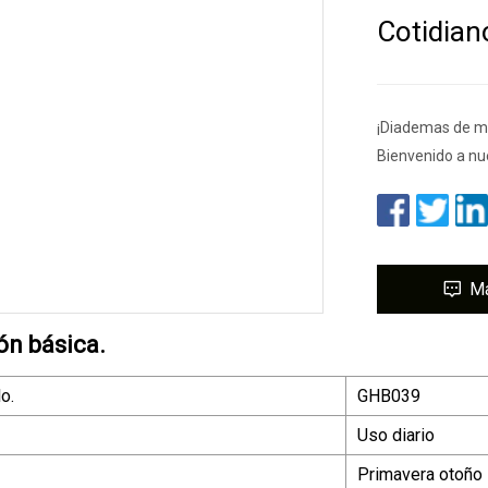
Cotidian
¡Diademas de mo
Bienvenido a nu
M
ón básica.
o.
GHB039
Uso diario
Primavera otoño